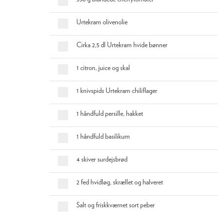
Urtekram olivenolie
Cirka 2,5 dl Urtekram hvide bønner
1 citron, juice og skal
1 knivspids Urtekram chiliflager
1 håndfuld persille, hakket
1 håndfuld basilikum
4 skiver surdejsbrød
2 fed hvidløg, skrællet og halveret
Salt og friskkværnet sort peber