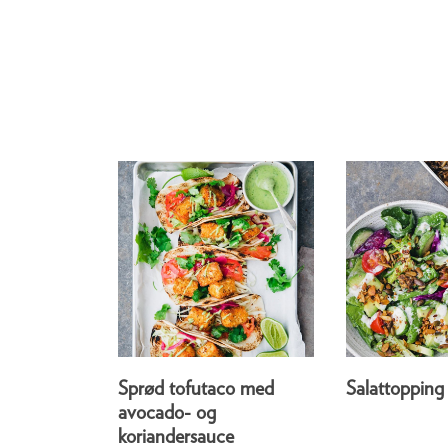
Sprød tofutaco med
Salattopping
avocado- og
koriandersauce