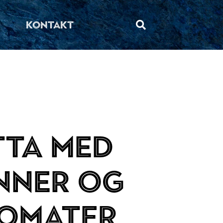
KONTAKT
ta med
nner og
tomater