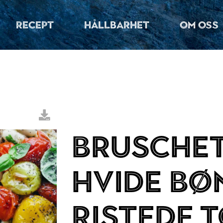
RECEPT
HÅLLBARHET
OM OSS
Bruschet
hvide bø
ristede 