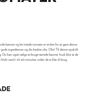
Hvide bønner og let ristede tomater er tricket for at gøre denne
gode ingredienser og din bedste olie. Obs! Til denne opskrift
ug. Du kan også vælge at bruge tørrede bønner, husk blot at de
friskt vand i 45-60 minutter, inden de er klar til brug.
åde