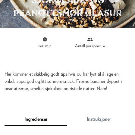
peanøttsmør glasur
>60 min
Antall porsjoner: 4
Her kommer et skikkelig godt tips hvis du har lyst til å lage en
enkel, supergod og litt sunnere snack. Frosne bananer dyppet i
peanøttsmør, smeltet sjokolade og ristede nøtter. Nam!
Ingredienser
Instruksjoner