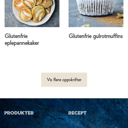
Glutenfrie
Glutenfrie gulrotmuffins
eplepannekaker
Vis flere oppskrifter
PRODUKTER
RECEPT