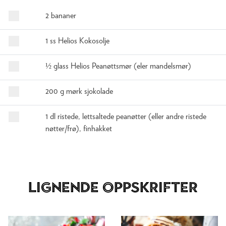
2 bananer
1 ss Helios Kokosolje
½ glass Helios Peanøttsmør (eler mandelsmør)
200 g mørk sjokolade
1 dl ristede, lettsaltede peanøtter (eller andre ristede
nøtter/frø), finhakket
Lignende oppskrifter