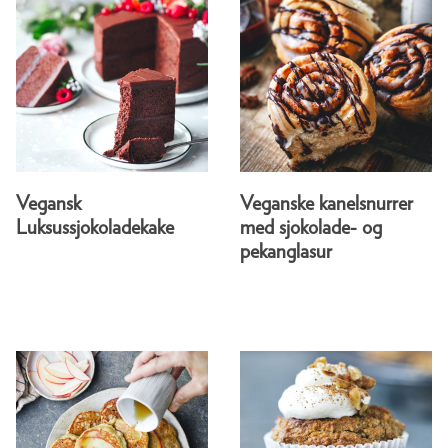
Vegansk
Veganske kanelsnurrer
Luksussjokoladekake
med sjokolade- og
pekanglasur