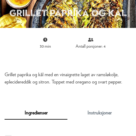
Grillet paprika og kål
30 min
Antall porsjoner: 4
Grillet paprika og kål med en vinaigrette laget av ramsløkolje,
eplecidereddik og sitron. Toppet med oregano og svart pepper.
Ingredienser
Instruksjoner