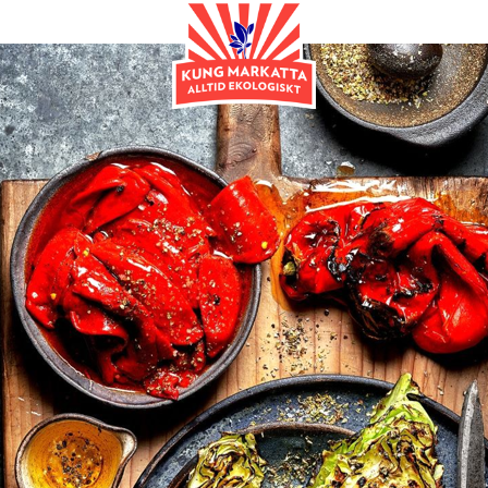
Hovedrett