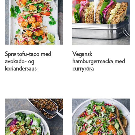
Sprø tofu-taco med
Vegansk
avokado- og
hamburgermacka med
koriandersaus
curryröra