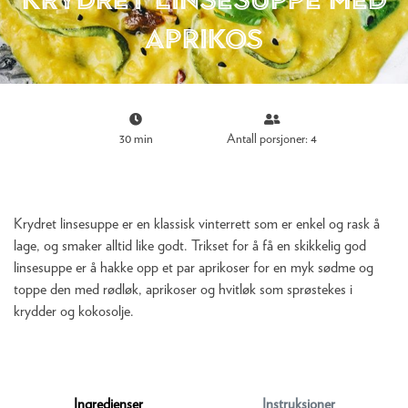
aprikos
30 min
Antall porsjoner: 4
Krydret linsesuppe er en klassisk vinterrett som er enkel og rask å
lage, og smaker alltid like godt. Trikset for å få en skikkelig god
linsesuppe er å hakke opp et par aprikoser for en myk sødme og
toppe den med rødløk, aprikoser og hvitløk som sprøstekes i
krydder og kokosolje.
Ingredienser
Instruksjoner