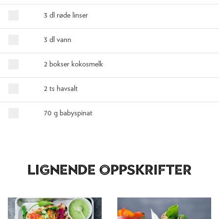
3 dl røde linser
3 dl vann
2 bokser kokosmelk
2 ts havsalt
70 g babyspinat
Lignende oppskrifter