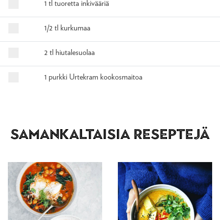
1 tl tuoretta inkivääriä
1/2 tl kurkumaa
2 tl hiutalesuolaa
1 purkki Urtekram kookosmaitoa
Samankaltaisia reseptejä