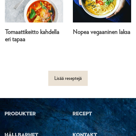
Tomaattikeitto kahdella
Nopea vegaaninen laksa
eri tapaa
Lisää reseptejä
PRODUKTER
RECEPT
HÅLLBARHET
KONTAKT