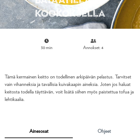
kookoksella
30 min
Annokset: 4
Tämä kermainen keitto on todellinen arkipäivän pelastus. Tarvitset
vain vihanneksia ja tavallisia kuivakaapin aineksia. Joten jos haluat
keitosta todella täyttävän, voit lisätä siihen myös paistettua tofua ja
lehtikaalia.
Ainesosat
Ohjeet