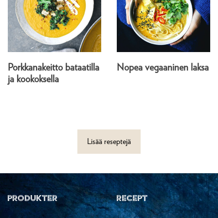
Porkkanakeitto bataatilla
Nopea vegaaninen laksa
ja kookoksella
Lisää reseptejä
PRODUKTER
RECEPT