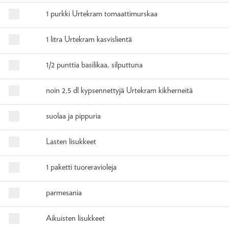
1 purkki Urtekram tomaattimurskaa
1 litra Urtekram kasvislientä
1/2 punttia basilikaa, silputtuna
noin 2,5 dl kypsennettyjä Urtekram kikherneitä
suolaa ja pippuria
Lasten lisukkeet
1 paketti tuoreravioleja
parmesania
Aikuisten lisukkeet