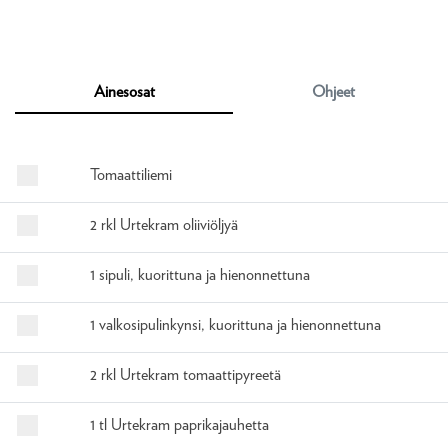
Ainesosat
Ohjeet
Tomaattiliemi
2 rkl Urtekram oliiviöljyä
1 sipuli, kuorittuna ja hienonnettuna
1 valkosipulinkynsi, kuorittuna ja hienonnettuna
2 rkl Urtekram tomaattipyreetä
1 tl Urtekram paprikajauhetta