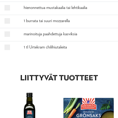
hienonnettua mustakaalia tai lehtikaalia
1 burrata tai suuri mozzarella
marinoituja paahdettuja kasviksia
1 tl Urtekram chilihiutaleita
Liittyvät tuotteet