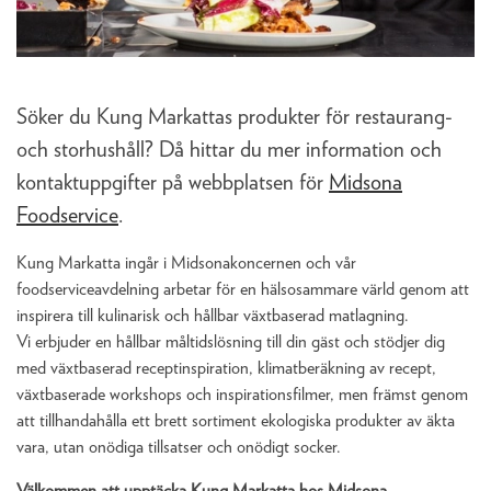
Söker du Kung Markattas produkter för restaurang-
och storhushåll? Då hittar du mer information och
kontaktuppgifter på webbplatsen för
Midsona
Foodservice
.
Kung Markatta ingår i Midsonakoncernen och vår
foodserviceavdelning arbetar för en hälsosammare värld genom att
inspirera till kulinarisk och hållbar växtbaserad matlagning.
Vi erbjuder en hållbar måltidslösning till din gäst och stödjer dig
med växtbaserad receptinspiration, klimatberäkning av recept,
växtbaserade workshops och inspirationsfilmer, men främst genom
att tillhandahålla ett brett sortiment ekologiska produkter av äkta
vara, utan onödiga tillsatser och onödigt socker.