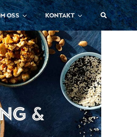
M OSS
KONTAKT
ing &