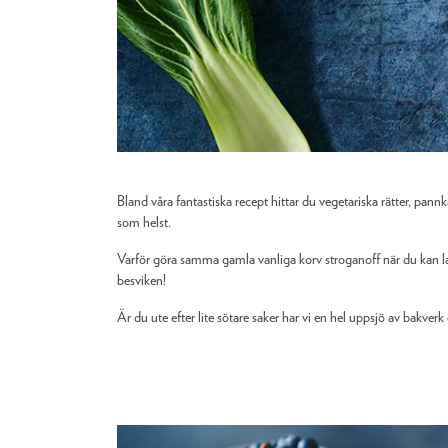
Bland våra fantastiska recept hittar du vegetariska rätter, pa
som helst.
Varför göra samma gamla vanliga korv stroganoff när du kan 
besviken!
Är du ute efter lite sötare saker har vi en hel uppsjö av bakve