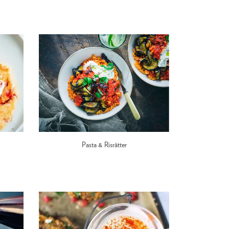
Pasta & Risrätter