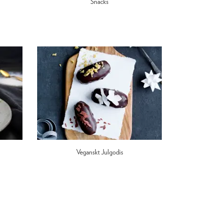
Snacks
Veganskt Julgodis