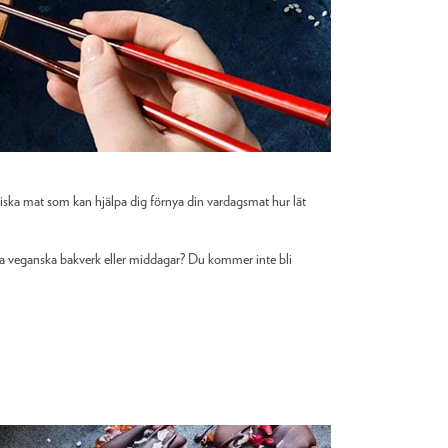
agiska mat som kan hjälpa dig förnya din vardagsmat hur lät
göra veganska bakverk eller middagar? Du kommer inte bli