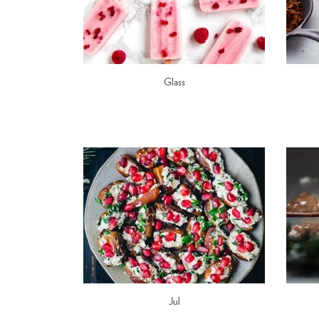
Glass
Jul