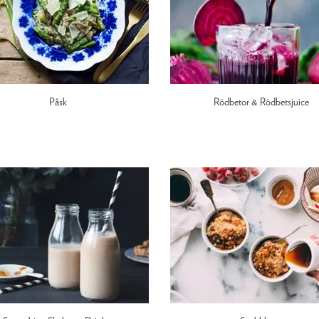
Påsk
Rödbetor & Rödbetsjuice