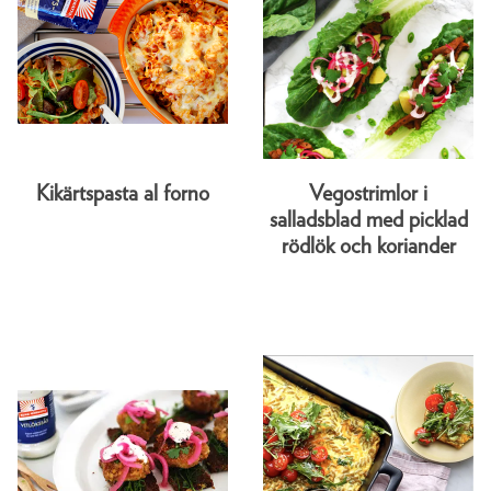
Kikärtspasta al forno
Vegostrimlor i
salladsblad med picklad
rödlök och koriander