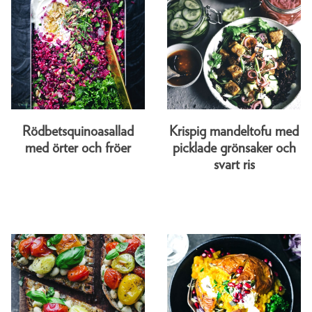
Rödbetsquinoasallad
Krispig mandeltofu med
med örter och fröer
picklade grönsaker och
svart ris