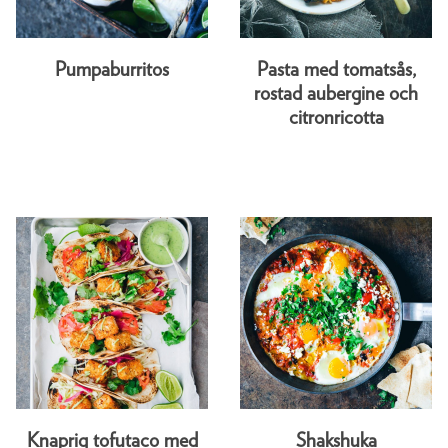
Pumpaburritos
Pasta med tomatsås,
rostad aubergine och
citronricotta
Knaprig tofutaco med
Shakshuka