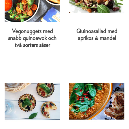
Vegonuggets med
Quinoasallad med
snabb quinoawok och
aprikos & mandel
två sorters såser