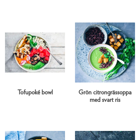
Tofupoké bowl
Grön citrongrässoppa
med svart ris