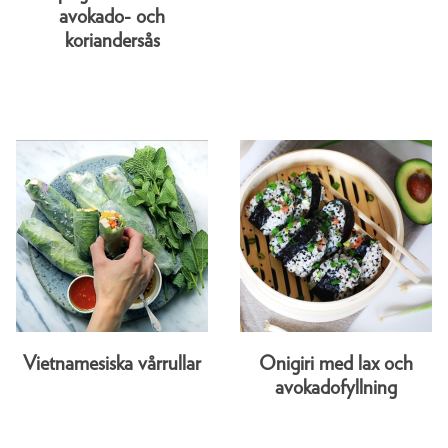
avokado- och
koriandersås
Vietnamesiska vårrullar
Onigiri med lax och
avokadofyllning