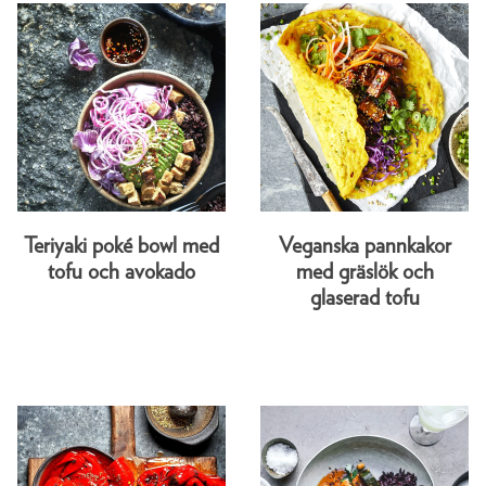
Teriyaki poké bowl med
Veganska pannkakor
tofu och avokado
med gräslök och
glaserad tofu