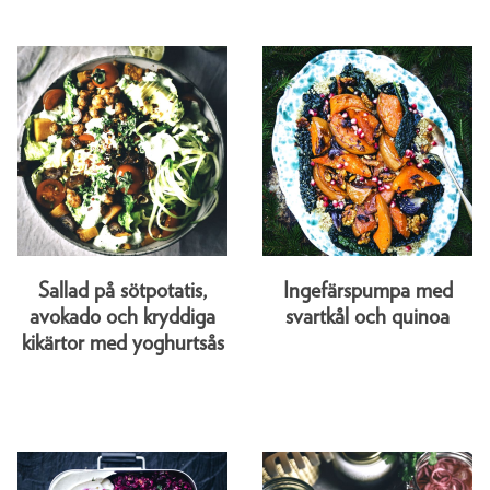
Sallad på sötpotatis,
Ingefärspumpa med
avokado och kryddiga
svartkål och quinoa
kikärtor med yoghurtsås