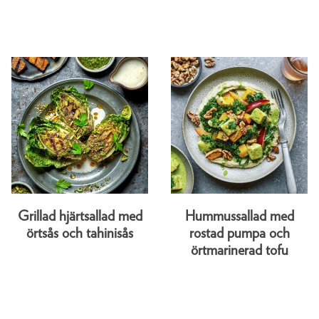
Grillad hjärtsallad med
Hummussallad med
örtsås och tahinisås
rostad pumpa och
örtmarinerad tofu