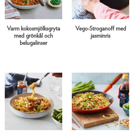
Varm kokosmjölksgryta
Vego-Stroganoff med
med grönkål och
jasminris
belugalinser