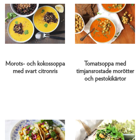
Morots- och kokossoppa
Tomatsoppa med
med svart citronris
timjansrostade morötter
och pestokikärtor