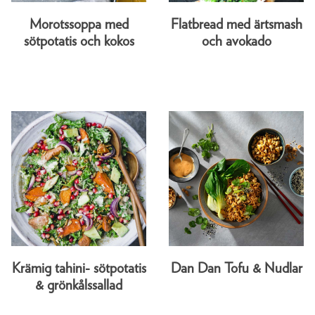
Morotssoppa med
Flatbread med ärtsmash
sötpotatis och kokos
och avokado
Krämig tahini- sötpotatis
Dan Dan Tofu & Nudlar
& grönkålssallad