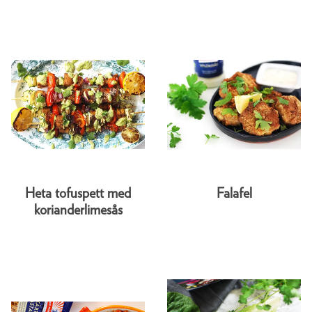
Heta tofuspett med
Falafel
korianderlimesås