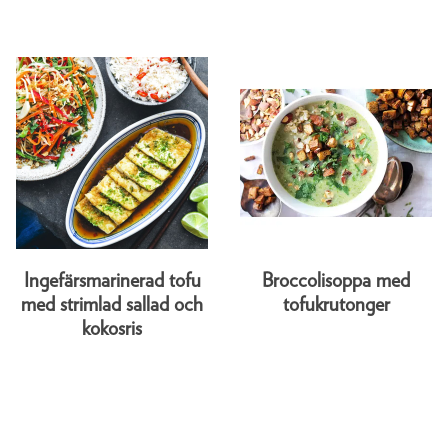
Ingefärsmarinerad tofu
Broccolisoppa med
med strimlad sallad och
tofukrutonger
kokosris