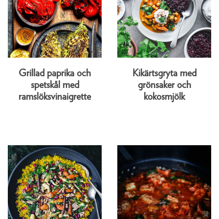
Grillad paprika och
Kikärtsgryta med
spetskål med
grönsaker och
ramslöksvinaigrette
kokosmjölk