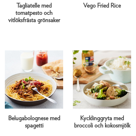
Tagliatelle med
Vego Fried Rice
tomatpesto och
vitlöksfrästa grönsaker
Belugabolognese med
Kycklinggryta med
spagetti
broccoli och kokosmjölk