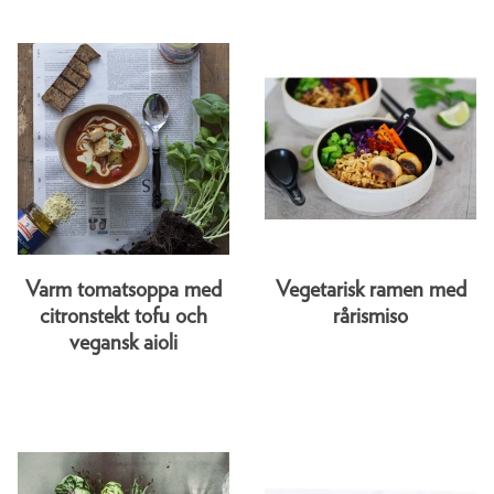
Varm tomatsoppa med
Vegetarisk ramen med
citronstekt tofu och
rårismiso
vegansk aioli