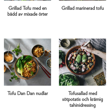
Grillad Tofu med en
Grillad marinerad tofu
bädd av mixade örter
Tofu Dan Dan nudlar
Tofusallad med
sötpotatis och krämig
tahinidressing