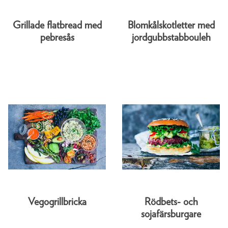
Grillade flatbread med
Blomkålskotletter med
pebresås
jordgubbstabbouleh
Vegogrillbricka
Rödbets- och
sojafärsburgare