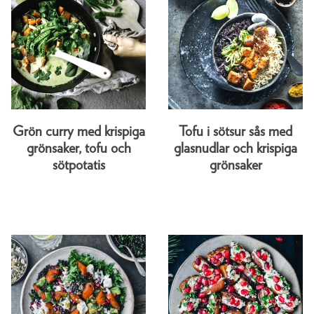
Grön curry med krispiga
Tofu i sötsur sås med
grönsaker, tofu och
glasnudlar och krispiga
sötpotatis
grönsaker