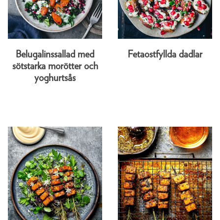
Belugalinssallad med
Fetaostfyllda dadlar
sötstarka morötter och
yoghurtsås