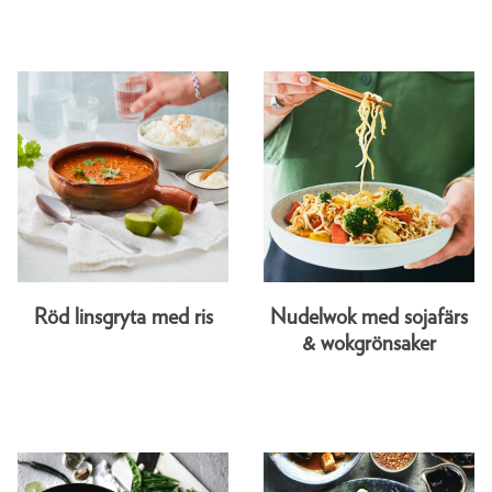
Röd linsgryta med ris
Nudelwok med sojafärs
& wokgrönsaker