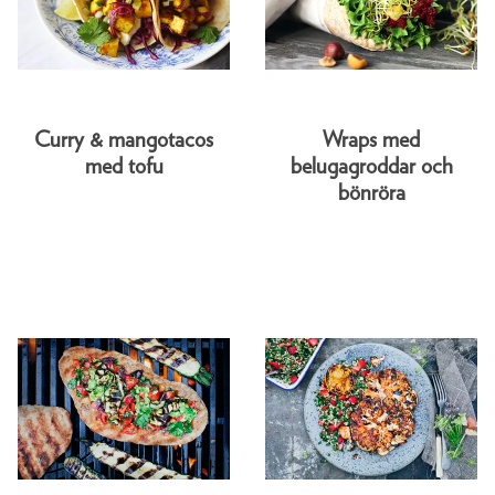
Curry & mangotacos
Wraps med
med tofu
belugagroddar och
bönröra