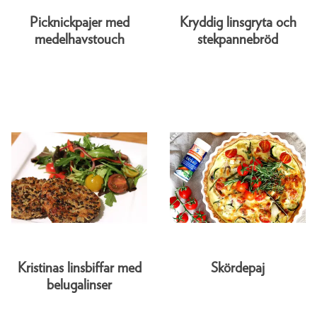
Picknickpajer med
Kryddig linsgryta och
medelhavstouch
stekpannebröd
Kristinas linsbiffar med
Skördepaj
belugalinser