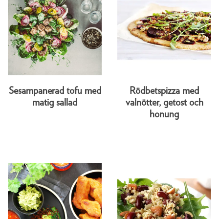
Sesampanerad tofu med
Rödbetspizza med
matig sallad
valnötter, getost och
honung