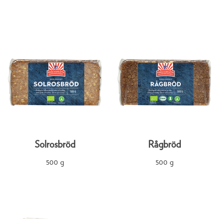
Solrosbröd
Rågbröd
500 g
500 g