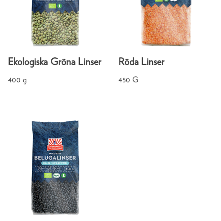
Ekologiska Gröna Linser
Röda Linser
400 g
450 G