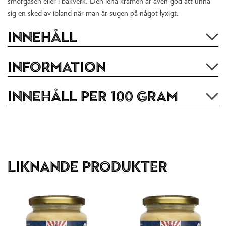
smörgåsen eller i bakverk. Den lena krämen är även god att unna
sig en sked av ibland när man är sugen på något lyxigt.
Innehåll
Information
Innehåll per 100 gram
Liknande produkter