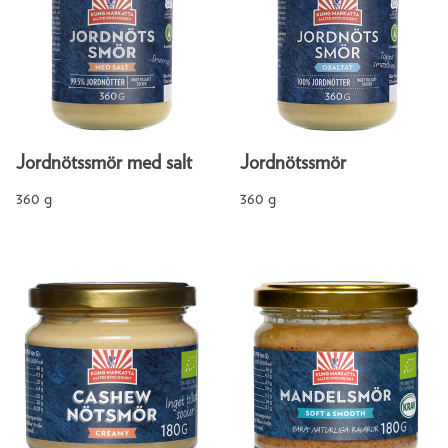
Jordnötssmör med salt
Jordnötssmör
360 g
360 g