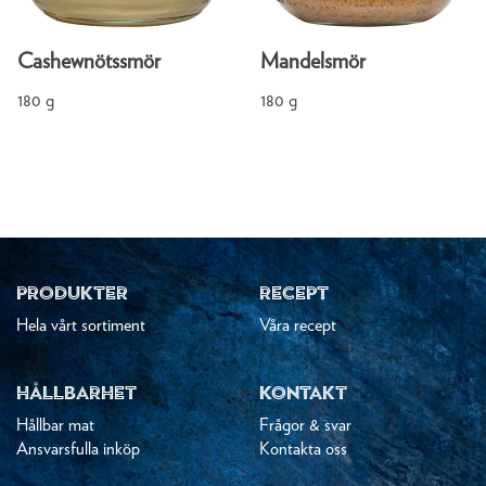
Cashewnötssmör
Mandelsmör
180 g
180 g
PRODUKTER
RECEPT
Hela vårt sortiment
Våra recept
HÅLLBARHET
KONTAKT
Hållbar mat
Frågor & svar
Ansvarsfulla inköp
Kontakta oss