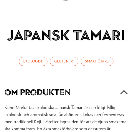
Japansk Tamari
EKOLOGISK
GLUTENFRI
SMAKHÖJARE
Om produkten
Kung Markattas ekologiska Japansk Tamari är en riktigt fyllig
ekologisk och aromatisk soja. Sojabönorna kokas och fermenteras
med traditionell Koji. Därefter lagras den för att de djupa smakerna
ska komma fram. En äkta smakförhöjare som dessutom är