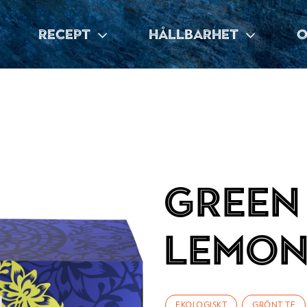
RECEPT
HÅLLBARHET
O
Green
Lemon
EKOLOGISKT
GRÖNT TE