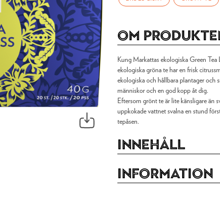
Om produkte
Kung Markattas ekologiska Green Tea L
ekologiska gröna te har en frisk citruss
ekologiska och hållbara plantager och s
människor och en god kopp åt dig.
Eftersom grönt te är lite känsligare än 
uppkokade vattnet svalna en stund först e
tepåsen.
Innehåll
Information