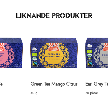
Liknande produkter
Te
Green Tea Mango Citrus
Earl Grey T
40 g
20 påsar