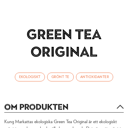
Green Tea
Original
EKOLOGISKT
GRÖNT TE
ANTIOXIDANTER
Om produkten
Kung Markattas ekologiska Green Tea Original är ett ekologiskt