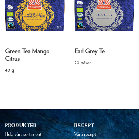
Green Tea Mango
Earl Grey Te
Citrus
20 påsar
40 g
PRODUKTER
RECEPT
Hela vårt sortiment
Våra recept