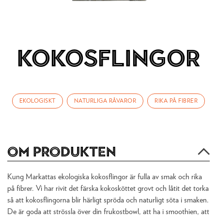
Kokosflingor
EKOLOGISKT
NATURLIGA RÅVAROR
RIKA PÅ FIBRER
Om produkten
Kung Markattas ekologiska kokosflingor är fulla av smak och rika
på fibrer. Vi har rivit det färska kokosköttet grovt och låtit det torka
så att kokosflingorna blir härligt spröda och naturligt söta i smaken.
De är goda att strössla över din frukostbowl, att ha i smoothien, att