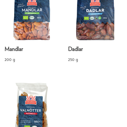
Mandlar
Dadlar
200 g
250 g