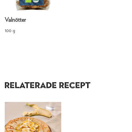
Valnötter
100 g
Relaterade recept