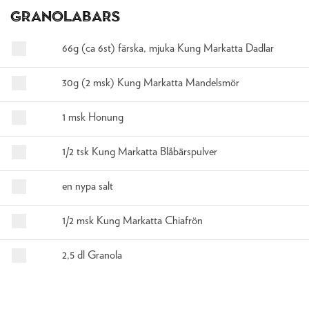
Granolabars
66g (ca 6st) färska, mjuka Kung Markatta Dadlar
30g (2 msk) Kung Markatta Mandelsmör
1 msk Honung
1/2 tsk Kung Markatta Blåbärspulver
en nypa salt
1/2 msk Kung Markatta Chiafrön
2,5 dl Granola