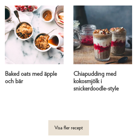
Baked oats med äpple
Chiapudding med
och bär
kokosmjölk i
snickerdoodle-style
Visa fler recept