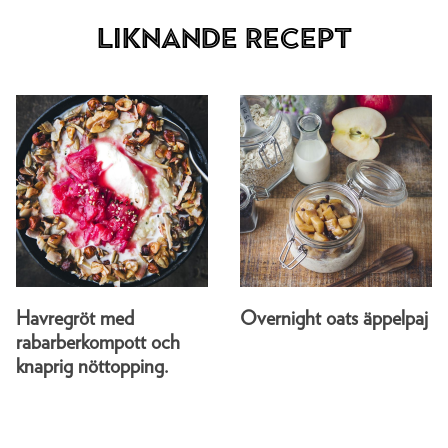
Liknande recept
Havregröt med
Overnight oats äppelpaj
rabarberkompott och
knaprig nöttopping.