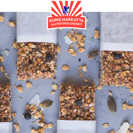
Frukost & Mellanmål