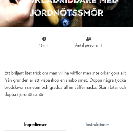
jordnötssmör
15 min
Antal personer: 4
Ett briljant litet trick om man vill ha våfflor men inte orkar göra allt
från grunden är att vispa ihop en snabb smet. Doppa några tjocka
brödskivor i smeten och grädda till en våffelmacka. Skär i bitar och
doppa i jordnötssmör.
Ingredienser
Instruktioner