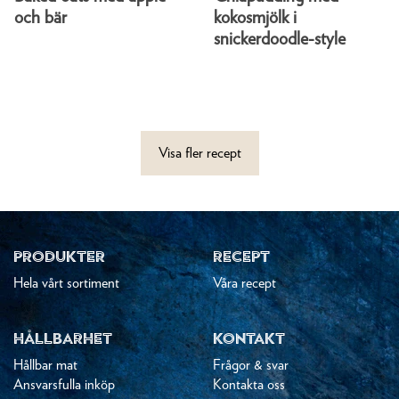
och bär
kokosmjölk i
snickerdoodle-style
Visa fler recept
PRODUKTER
RECEPT
Hela vårt sortiment
Våra recept
HÅLLBARHET
KONTAKT
Hållbar mat
Frågor & svar
Ansvarsfulla inköp
Kontakta oss