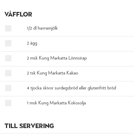
Våfflor
1/2 dl havremjölk
2 ägg
2 msk Kung Markatta Lönnsirap
2 tsk Kung Markatta Kakao
4 tjocka skivor surdegsbröd eller glutenfritt bröd
1 msk Kung Markatta Kokosolja
Till servering