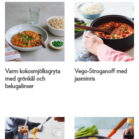
Varm kokosmjölksgryta
Vego-Stroganoff med
med grönkål och
jasminris
belugalinser