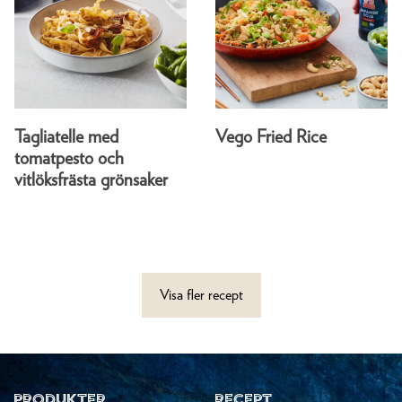
Tagliatelle med
Vego Fried Rice
tomatpesto och
vitlöksfrästa grönsaker
Visa fler recept
PRODUKTER
RECEPT