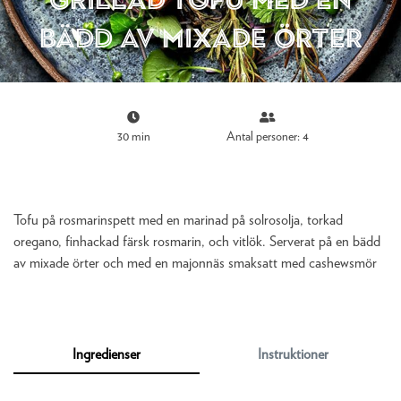
bädd av mixade örter
30 min
Antal personer: 4
Tofu på rosmarinspett med en marinad på solrosolja, torkad
oregano, finhackad färsk rosmarin, och vitlök. Serverat på en bädd
av mixade örter och med en majonnäs smaksatt med cashewsmör
Ingredienser
Instruktioner