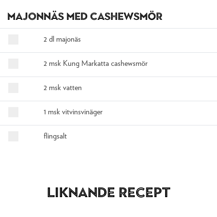
Majonnäs med cashewsmör
2 dl majonäs
2 msk Kung Markatta cashewsmör
2 msk vatten
1 msk vitvinsvinäger
flingsalt
Liknande recept