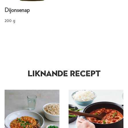
Dijonsenap
200 g
Liknande recept