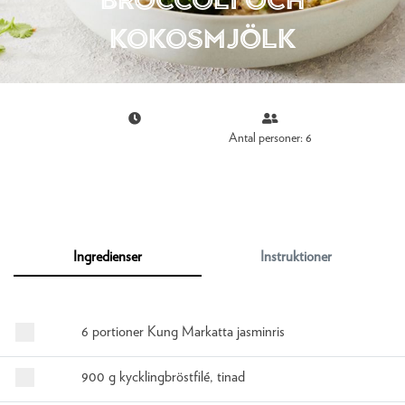
kokosmjölk
Antal personer: 6
Ingredienser
Instruktioner
6 portioner Kung Markatta jasminris
900 g kycklingbröstfilé, tinad