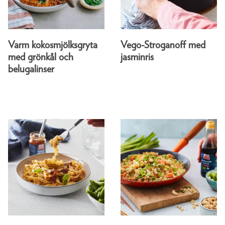
Varm kokosmjölksgryta
Vego-Stroganoff med
med grönkål och
jasminris
belugalinser