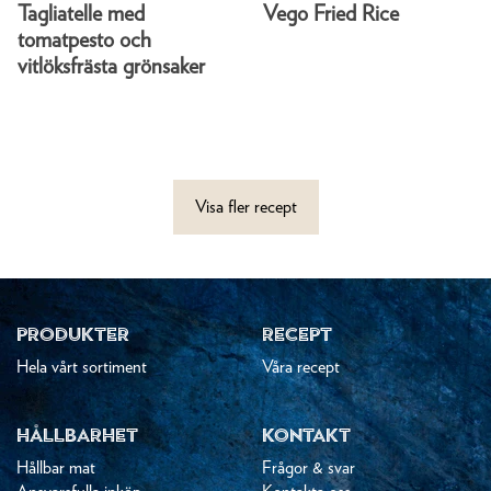
Tagliatelle med
Vego Fried Rice
tomatpesto och
vitlöksfrästa grönsaker
Visa fler recept
PRODUKTER
RECEPT
Hela vårt sortiment
Våra recept
HÅLLBARHET
KONTAKT
Hållbar mat
Frågor & svar