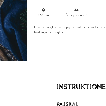
>60 min
Antal personer: 8
En underbar glutenfri festpaj med sötma från rödbetor oc
bjudningar och högtider.
Instruktione
Pajskal