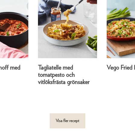
noff med
Tagliatelle med
Vego Fried 
tomatpesto och
vitlöksfrästa grönsaker
Visa fler recept