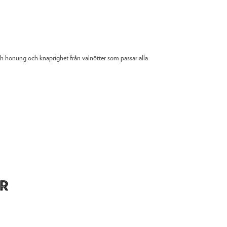
h honung och knaprighet från valnötter som passar alla
r