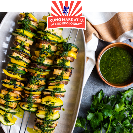
Huvudrätt