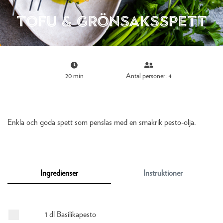
Tofu & Grönsaksspett
20 min
Antal personer: 4
Enkla och goda spett som penslas med en smakrik pesto-olja.
Ingredienser
Instruktioner
1 dl Basilikapesto