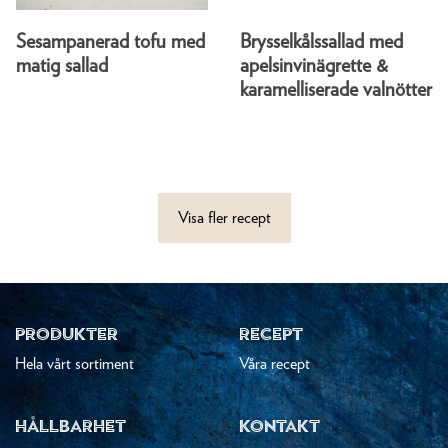
Sesampanerad tofu med
Brysselkålssallad med
matig sallad
apelsinvinägrette &
karamelliserade valnötter
Visa fler recept
PRODUKTER
RECEPT
Hela vårt sortiment
Våra recept
HÅLLBARHET
KONTAKT