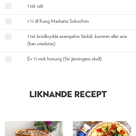
1 tsk salt
1 ½ dl Kung Markatta Solrosfrön
1 tsk brödkrydda exempelvis fänkål, kummin eller anis
(kan uteslutas)
Ev ½ msk honung (för jäsningens skull)
Liknande recept