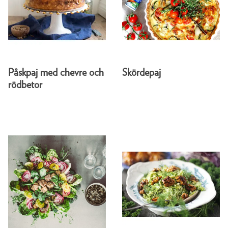
Påskpaj med chevre och
Skördepaj
rödbetor