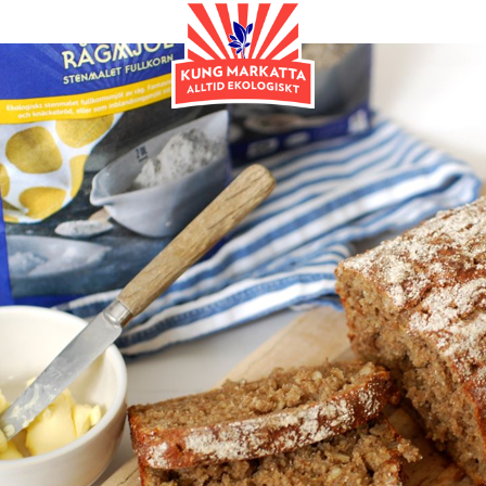
Frukost & Mellanmål