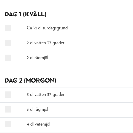
Dag 1 (kväll)
Ca ½ dl surdegsgrund
2 dl vatten 37 grader
2 dl rågmjöl
Dag 2 (morgon)
3 dl vatten 37 grader
3 dl rågmjöl
4 dl vetemjöl