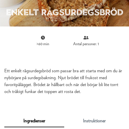
Enkelt rågsurdegsbröd
>60 min
Antal personer: 1
Ett enkelt rågsurdegsbröd som passar bra att starta med om du är
nybörjare på surdegsbakning. Njut brödet till frukost med
favoritpålägget. Brödet är hållbart och när det börjar bli lite torrt
och tråkigt funkar det toppen att rosta det.
Ingredienser
Instruktioner