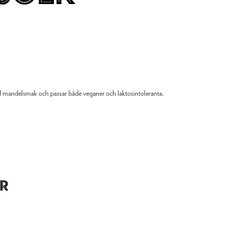
 mandelsmak och passar både veganer och laktosintoleranta.
r