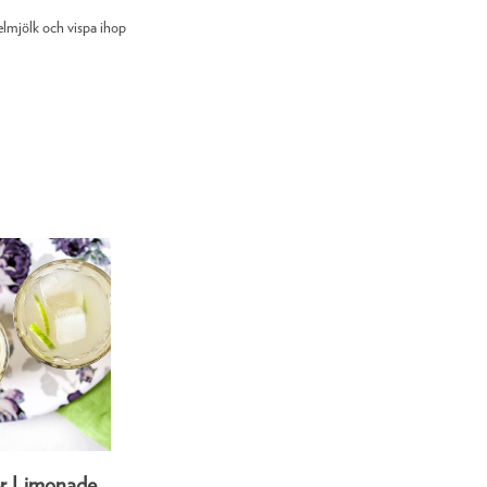
lmjölk och vispa ihop
er Limonade