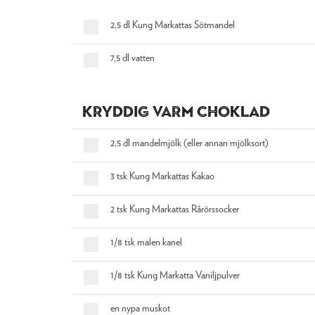
2,5 dl Kung Markattas Sötmandel
7,5 dl vatten
Kryddig varm choklad
2,5 dl mandelmjölk (eller annan mjölksort)
3 tsk Kung Markattas Kakao
2 tsk Kung Markattas Rårörssocker
1/8 tsk malen kanel
1/8 tsk Kung Markatta Vaniljpulver
en nypa muskot