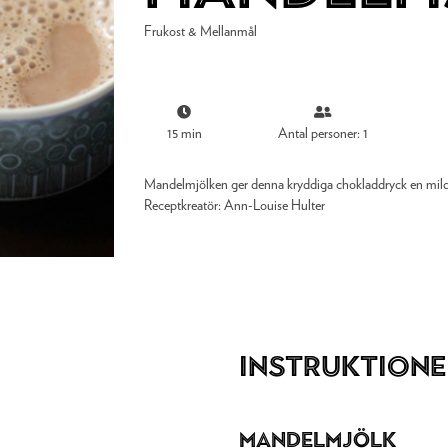
Frukost & Mellanmål
15 min
Antal personer: 1
Mandelmjölken ger denna kryddiga chokladdryck en mild
Receptkreatör:
Ann-Louise Hulter
Instruktione
Mandelmjölk