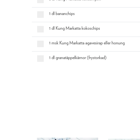
1 dl bananchips
1 dl Kung Markatta kokoschips
1 msk Kung Markatta agavesirap eller honung
1 dl granatäppelkärnor (frystorkad)