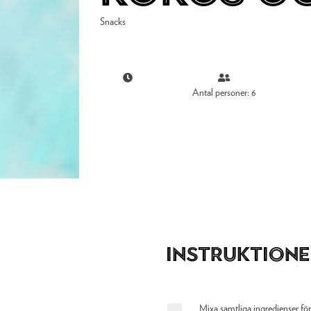
Snacks
Antal personer: 6
Instruktione
Mixa samtliga ingredienser fö