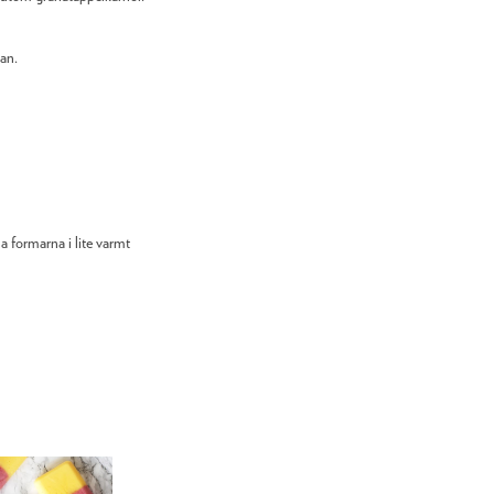
an.
a formarna i lite varmt