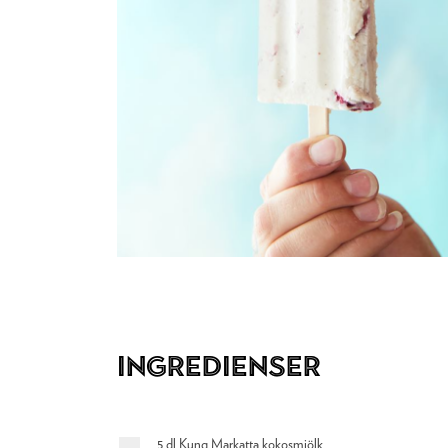
Ingredienser
5 dl Kung Markatta kokosmjölk