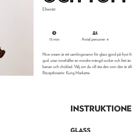
Efterrätt
15 min
Antal personer: 4
Nice cream är ett samlingsnamn för glass gjord på fryst fr
god, utan innehåller en mindre mängd socker och fett än v
banan och choklad. Välj om du vill äta den som den är e
Receptkreatör:
Kung Markatta
Instruktione
Glass