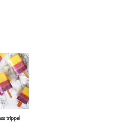
ss trippel