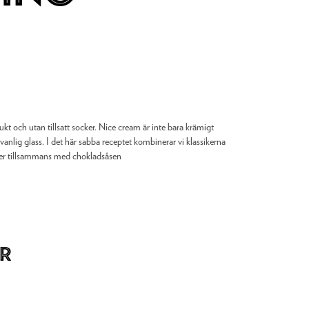
ukt och utan tillsatt socker. Nice cream är inte bara krämigt
anlig glass. I det här sabba receptet kombinerar vi klassikerna
ller tillsammans med chokladsåsen
r