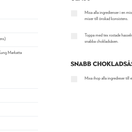
Mixa alla ingredienser i en mix
mixer till önskad konsistens.
Toppa med tex rostade hasselnöt
ens)
snabba chokladsåsen.
Kung Markatta
Snabb Chokladså
Mixa ihop alla ingredieser till e