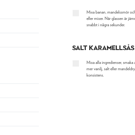
Mixa banan, mandelssmör och 
eller mixer. När glassen är jäm
snabbt i några sekunder.
Salt karamellsås
Mixa alla ingredienser, smaka 
mer vanilj, salt eller mandeldr
konsistens.