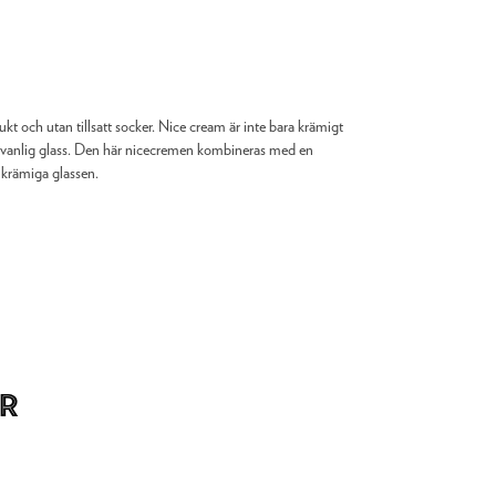
ukt och utan tillsatt socker. Nice cream är inte bara krämigt
n vanlig glass. Den här nicecremen kombineras med en
 krämiga glassen.
r