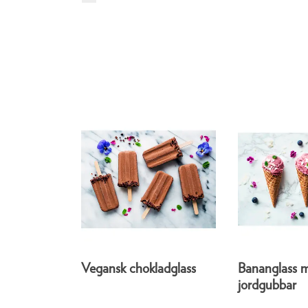
Vegansk chokladglass
Bananglass m
jordgubbar