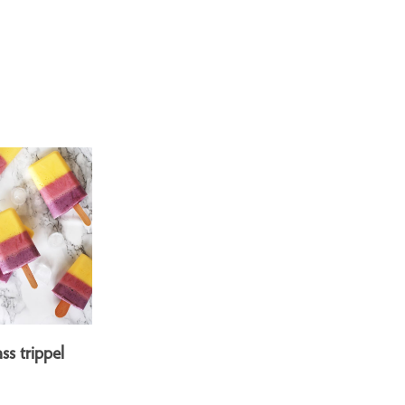
ss trippel