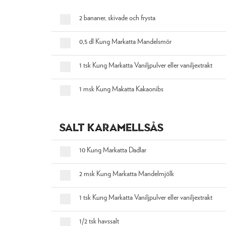
2 bananer, skivade och frysta
0,5 dl Kung Markatta Mandelsmör
1 tsk Kung Markatta Vaniljpulver eller vaniljextrakt
1 msk Kung Makatta Kakaonibs
Salt karamellsås
10 Kung Markatta Dadlar
2 msk Kung Markatta Mandelmjölk
1 tsk Kung Markatta Vaniljpulver eller vaniljextrakt
1/2 tsk havssalt