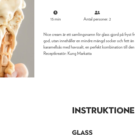
15 min
Antal personer: 2
Nice cream är ett samlingsnamn för glass gjord på fryst fr
god, utan innehåller en mindre mängd socker och fett ä
karamellsås med havssalt, en perfekt kombination till den
Receptkreatör:
Kung Markatta
Instruktione
Glass