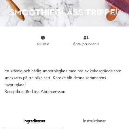
Smoothieglass trippel
>60 min
Antal personer: 8
En krämig och härlig smoothieglass med bas av kokosgrädde som
smaksatts på tre olika sätt. Kanske blir denna sommarens
favoritglass?
Receptkreatör:
Lina Abrahamsson
Ingredienser
Instruktioner