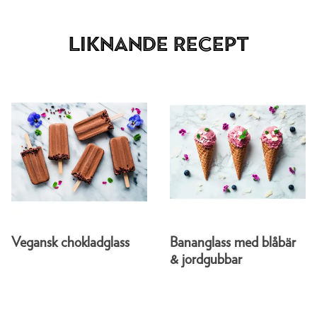
Liknande recept
Vegansk chokladglass
Bananglass med blåbär
& jordgubbar