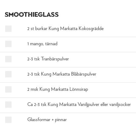
Smoothieglass
2 st burkar Kung Markatta Kokosgrädde
1 mango, tärnad
2-3 tsk Tranbärspulver
2-3 tsk Kung Markatta Blåbärspulver
2 msk Kung Markatta Lönnsirap
Ca 2-3 tsk Kung Markatta Vaniljpulver eller vaniljsocker
Glassformar + pinnar