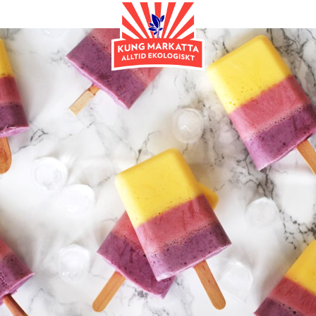
Efterrätt