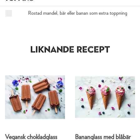
Rostad mandel, bär eller banan som extra toppning
Liknande recept
Vegansk chokladglass
Bananglass med blåbär