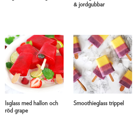
& jordgubbar
Isglass med hallon och
Smoothieglass trippel
röd grape