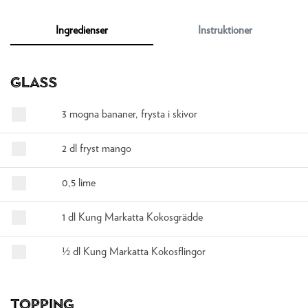
Ingredienser
Instruktioner
Glass
3 mogna bananer, frysta i skivor
2 dl fryst mango
0,5 lime
1 dl Kung Markatta Kokosgrädde
½ dl Kung Markatta Kokosflingor
Topping