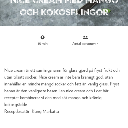
och kokosflingor
15 min
Antal personer: 4
Nice cream är ett samlingsnamn för glass gjord på fryst frukt och
utan tillsatt socker. Nice cream är inte bara krämigt god, utan
innehåller en mindre mängd socker och fett än vanlig glass. Fryst
banan är den vanligaste basen i en nice cream och i det här
receptet kombinerar vi den med söt mango och krämig
kokosgrädde
Receptkreatör:
Kung Markatta