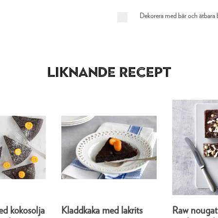
Dekorera med bär och ätbara 
Liknande recept
d kokosolja
Kladdkaka med lakrits
Raw nougat