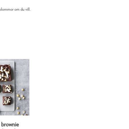
blommor om du vill.
 brownie