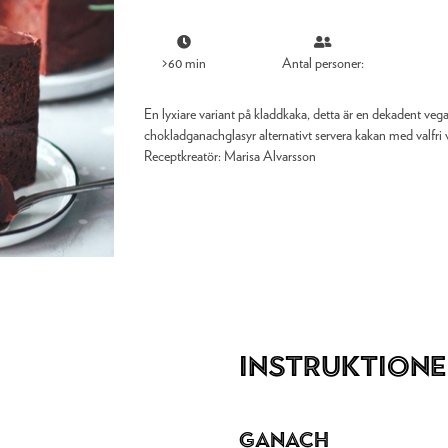
>60 min
Antal personer:
En lyxiare variant på kladdkaka, detta är en dekadent v
chokladganachglasyr alternativt servera kakan med valfri 
Receptkreatör:
Marisa Alvarsson
Instruktione
Ganach