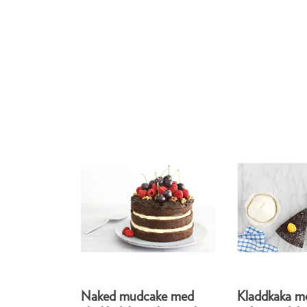
Naked mudcake med
Kladdkaka me