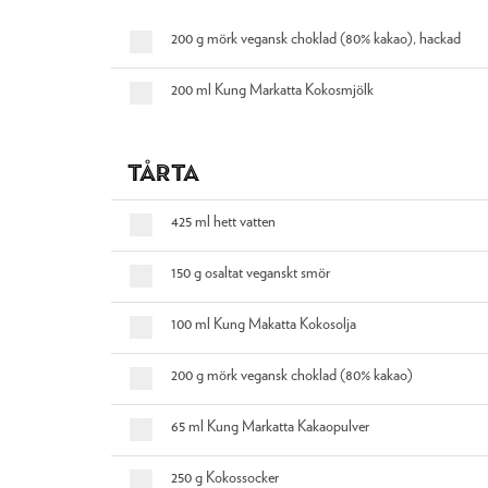
200 g mörk vegansk choklad (80% kakao), hackad
200 ml Kung Markatta Kokosmjölk
Tårta
425 ml hett vatten
150 g osaltat veganskt smör
100 ml Kung Makatta Kokosolja
200 g mörk vegansk choklad (80% kakao)
65 ml Kung Markatta Kakaopulver
250 g Kokossocker