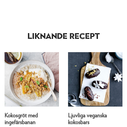
Liknande recept
Kokosgröt med
Ljuvliga veganska
ingefärsbanan
kokosbars