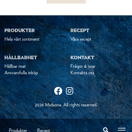
PRODUKTER
RECEPT
Hela vårt sortiment
Våra recept
HÅLLBARHET
KONTAKT
Hållbar mat
Frågor & svar
Ansvarsfulla inköp
Kontakta oss
2026 Midsona. All rights reserved.
Produkter
Recept