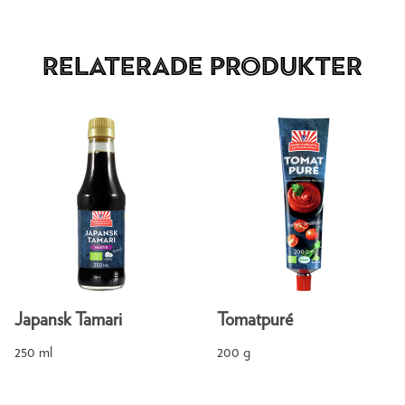
Relaterade produkter
Japansk Tamari
Tomatpuré
250 ml
200 g