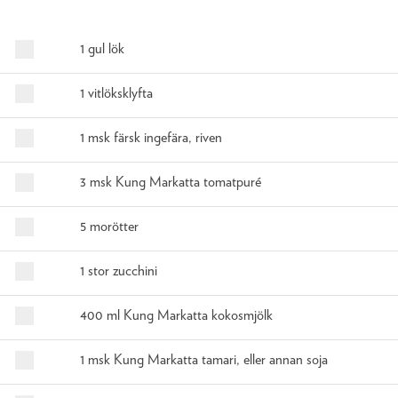
1 gul lök
1 vitlöksklyfta
1 msk färsk ingefära, riven
3 msk Kung Markatta tomatpuré
5 morötter
1 stor zucchini
400 ml Kung Markatta kokosmjölk
1 msk Kung Markatta tamari, eller annan soja