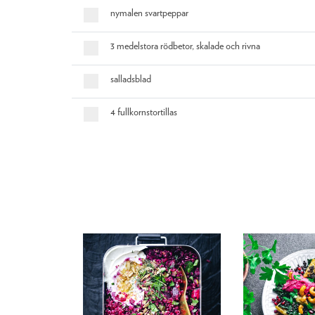
nymalen svartpeppar
3 medelstora rödbetor, skalade och rivna
salladsblad
4 fullkornstortillas