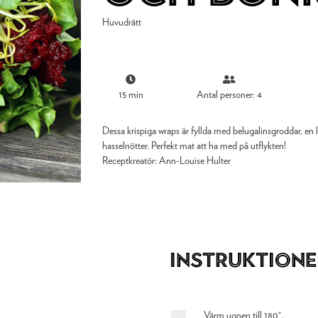
Huvudrätt
15 min
Antal personer: 4
Dessa krispiga wraps är fyllda med belugalinsgroddar, en 
hasselnötter. Perfekt mat att ha med på utflykten!
Receptkreatör:
Ann-Louise Hulter
Instruktione
Värm ugnen till 180°.