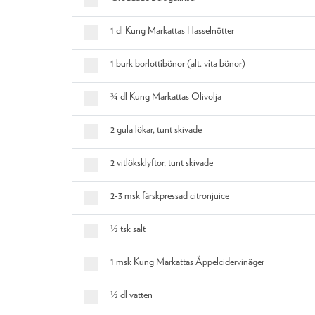
1 dl Kung Markattas Hasselnötter
1 burk borlottibönor (alt. vita bönor)
¾ dl Kung Markattas Olivolja
2 gula lökar, tunt skivade
2 vitlöksklyftor, tunt skivade
2-3 msk färskpressad citronjuice
½ tsk salt
1 msk Kung Markattas Äppelcidervinäger
½ dl vatten