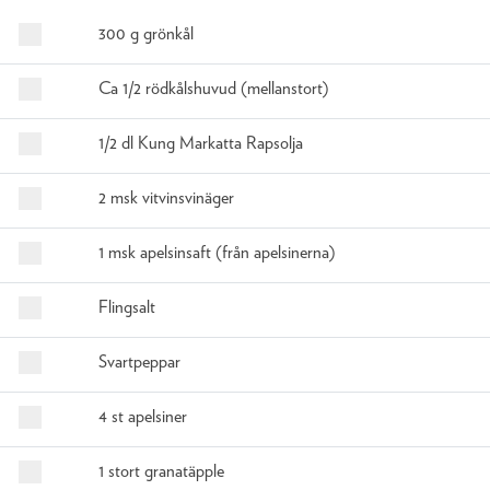
300 g grönkål
Ca 1/2 rödkålshuvud (mellanstort)
1/2 dl Kung Markatta Rapsolja
2 msk vitvinsvinäger
1 msk apelsinsaft (från apelsinerna)
Flingsalt
Svartpeppar
4 st apelsiner
1 stort granatäpple