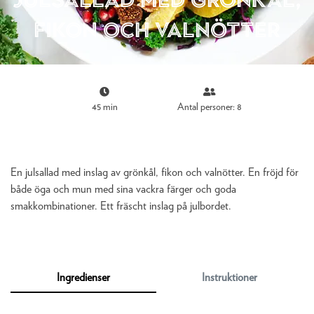
fikon och valnötter
45 min
Antal personer: 8
En julsallad med inslag av grönkål, fikon och valnötter. En fröjd för
både öga och mun med sina vackra färger och goda
smakkombinationer. Ett fräscht inslag på julbordet.
Ingredienser
Instruktioner