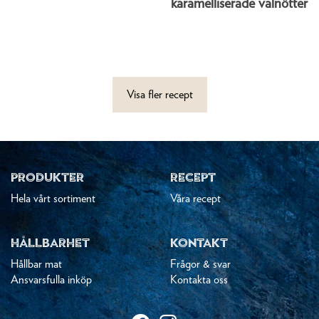
karamelliserade valnötter
Visa fler recept
PRODUKTER
RECEPT
Hela vårt sortiment
Våra recept
HÅLLBARHET
KONTAKT
Hållbar mat
Frågor & svar
Ansvarsfulla inköp
Kontakta oss