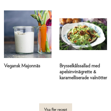
Vegansk Majonnäs
Brysselkålssallad med
apelsinvinägrette &
karamelliserade valnötter
Visa fler recept