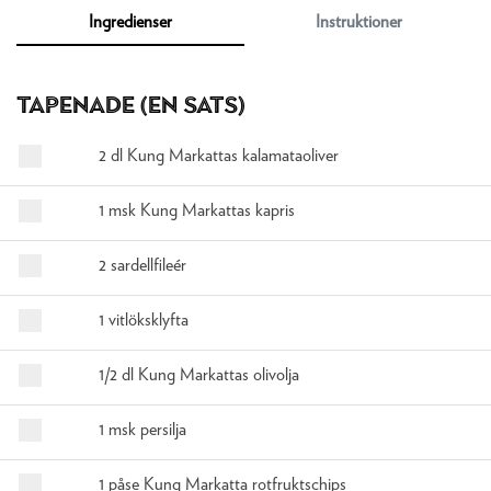
Ingredienser
Instruktioner
Tapenade (en sats)
2 dl Kung Markattas kalamataoliver
1 msk Kung Markattas kapris
2 sardellfileér
1 vitlöksklyfta
1/2 dl Kung Markattas olivolja
1 msk persilja
1 påse Kung Markatta rotfruktschips