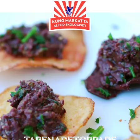
Tillbehör
Tapenadetoppade