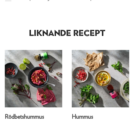
Liknande recept
Rödbetshummus
Hummus