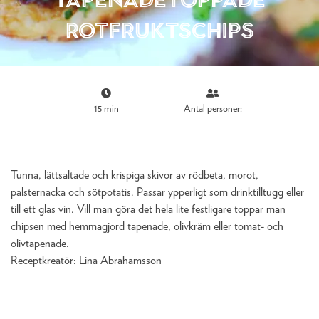
rotfruktschips
15 min
Antal personer:
Tunna, lättsaltade och krispiga skivor av rödbeta, morot,
palsternacka och sötpotatis. Passar ypperligt som drinktilltugg eller
till ett glas vin. Vill man göra det hela lite festligare toppar man
chipsen med hemmagjord tapenade, olivkräm eller tomat- och
olivtapenade.
Receptkreatör:
Lina Abrahamsson