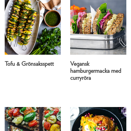
Tofu & Grönsaksspett
Vegansk
hamburgermacka med
curryröra