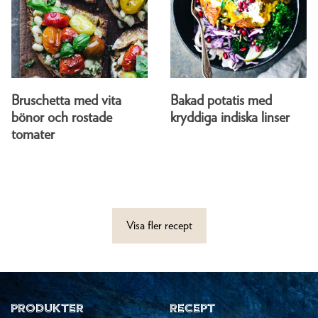
Bruschetta med vita
Bakad potatis med
bönor och rostade
kryddiga indiska linser
tomater
Visa fler recept
PRODUKTER
RECEPT