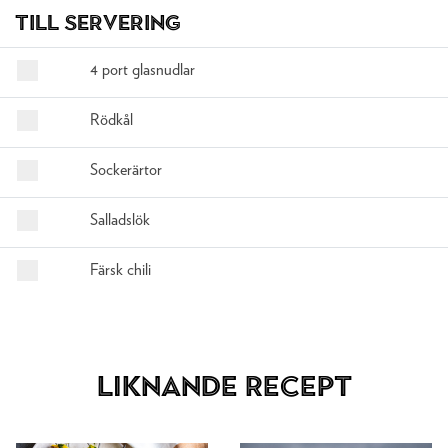
Till servering
4 port glasnudlar
Rödkål
Sockerärtor
Salladslök
Färsk chili
Liknande recept