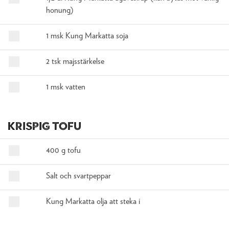
honung)
1 msk Kung Markatta soja
2 tsk majsstärkelse
1 msk vatten
Krispig tofu
400 g tofu
Salt och svartpeppar
Kung Markatta olja att steka i