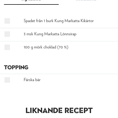
Spadet från 1 burk Kung Markatta Kikärtor
3 msk Kung Markatta Lönnsirap
100 g mörk choklad (70 %)
Topping
Färska bär
Liknande recept