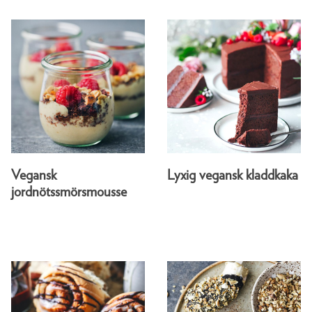
Vegansk
Lyxig vegansk kladdkaka
jordnötssmörsmousse