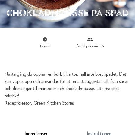
Chokladmousse på spad
15 min
Antal personer: 6
Nästa gång du öppnar en burk kikärtor, häll inte bort spadet. Det
kan vispas upp och användas för att ersätta äggvita i allt från såser
och dressingar till maränger och chokladmousse. Lite magiskt
faktiskt!
Receptkreatör:
Green Kitchen Stories
Ingredienser
Instruktioner