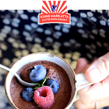
Efterrätt