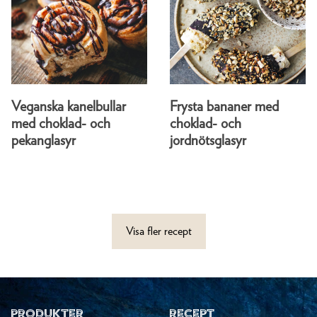
Veganska kanelbullar
Frysta bananer med
med choklad- och
choklad- och
pekanglasyr
jordnötsglasyr
Visa fler recept
PRODUKTER
RECEPT