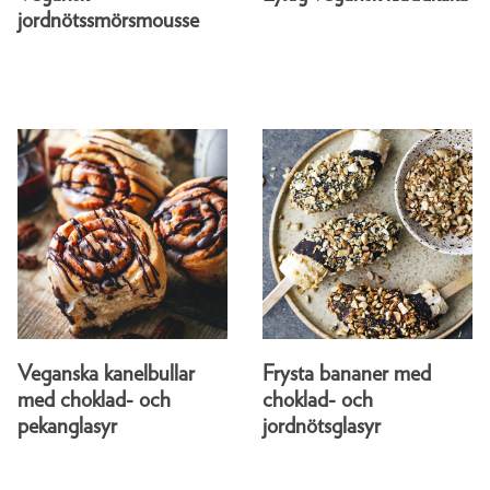
jordnötssmörsmousse
Veganska kanelbullar
Frysta bananer med
med choklad- och
choklad- och
pekanglasyr
jordnötsglasyr