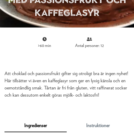
kaffeglasyr
>60 min
Antal personer: 12
Att choklad och passionsfrukt gifter sig otroligt bra är ingen nyhet!
Här tillsätter vi även en kaffeglasyr som ger en lyxig känsla och en
oemotståndlig smak. Tårtan är fri från gluten, vitt raffinerat socker
och kan dessutom enkelt göras mjölk- och laktosfri!
Ingredienser
Instruktioner