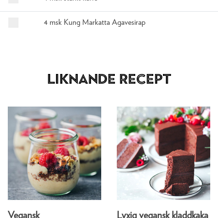
4 msk Kung Markatta Agavesirap
Liknande recept
Vegansk
Lyxig vegansk kladdkaka