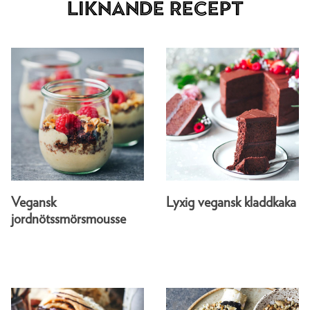
Liknande recept
Vegansk
Lyxig vegansk kladdkaka
jordnötssmörsmousse