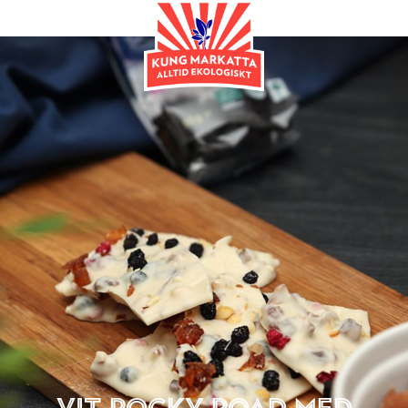
Snacks
Vit Rocky Road med