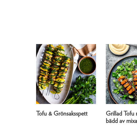
Tofu & Grönsaksspett
Grillad Tofu
bädd av mixa