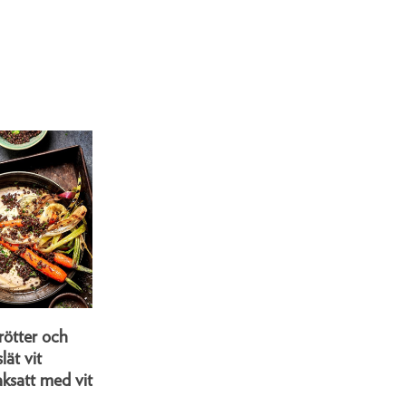
rötter och
lät vit
ksatt med vit