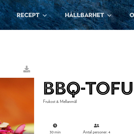
RECEPT
HÅLLBARHET
O
BBQ-tof
Frukost & Mellanmål
30 min
Antal personer: 4