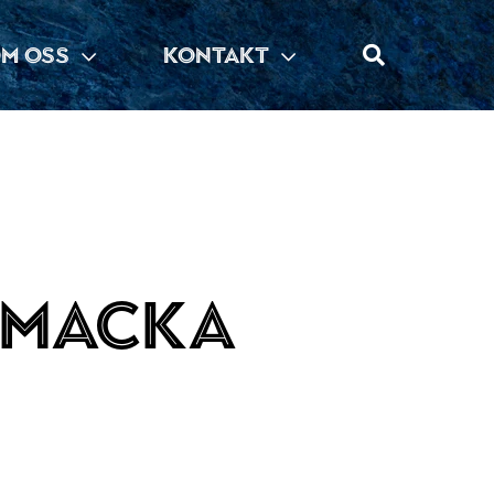
M OSS
KONTAKT
umacka