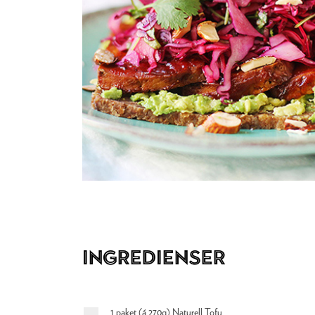
Ingredienser
1 paket (á 270g) Naturell Tofu