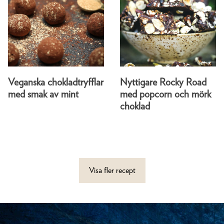
Veganska chokladtryfflar
Nyttigare Rocky Road
med smak av mint
med popcorn och mörk
choklad
Visa fler recept