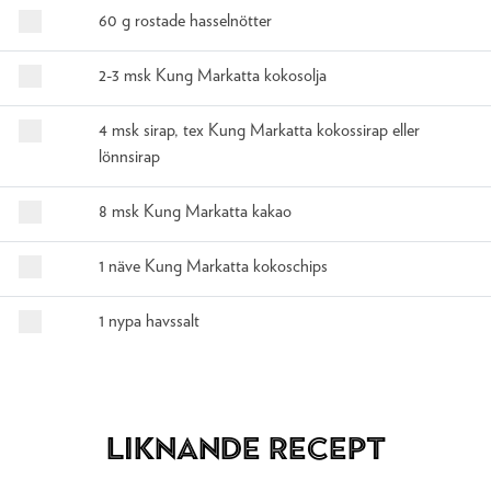
60 g rostade hasselnötter
2-3 msk Kung Markatta kokosolja
4 msk sirap, tex Kung Markatta kokossirap eller
lönnsirap
8 msk Kung Markatta kakao
1 näve Kung Markatta kokoschips
1 nypa havssalt
Liknande recept