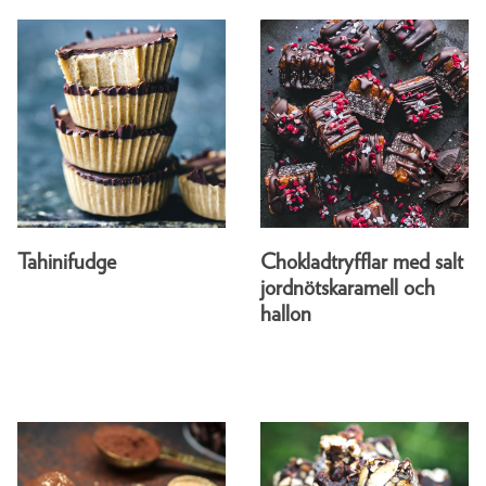
Tahinifudge
Chokladtryfflar med salt
jordnötskaramell och
hallon