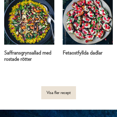
Saffransgrynsallad med
Fetaostfyllda dadlar
rostade rötter
Visa fler recept