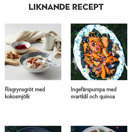
Liknande recept
Risgrynsgröt med
Ingefärspumpa med
kokosmjölk
svartkål och quinoa