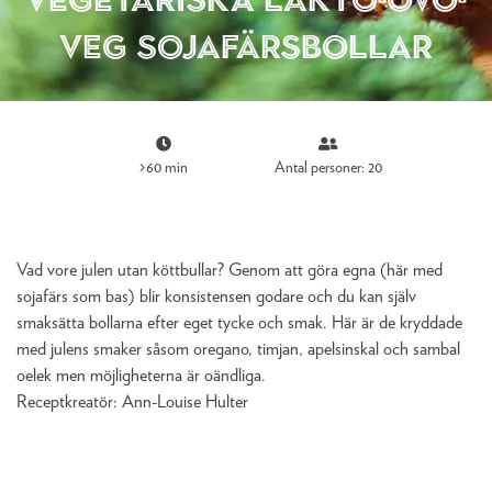
veg sojafärsbollar
>60 min
Antal personer: 20
Vad vore julen utan köttbullar? Genom att göra egna (här med
sojafärs som bas) blir konsistensen godare och du kan själv
smaksätta bollarna efter eget tycke och smak. Här är de kryddade
med julens smaker såsom oregano, timjan, apelsinskal och sambal
oelek men möjligheterna är oändliga.
Receptkreatör:
Ann-Louise Hulter