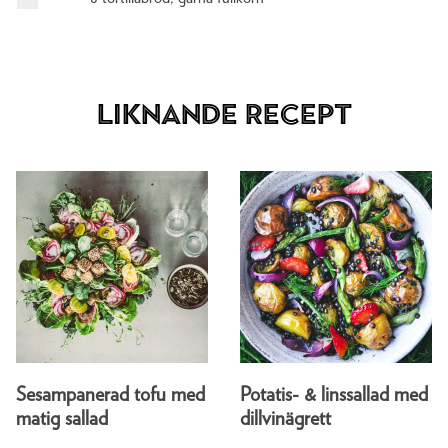
Liknande recept
Sesampanerad tofu med
Potatis- & linssallad med
matig sallad
dillvinägrett