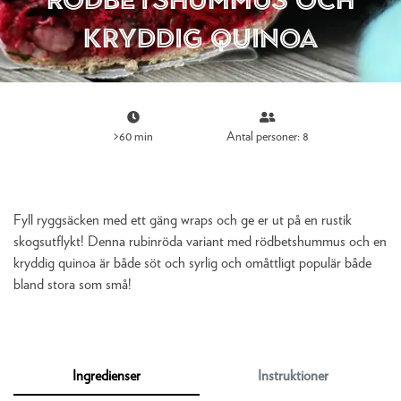
kryddig quinoa
>60 min
Antal personer: 8
Fyll ryggsäcken med ett gäng wraps och ge er ut på en rustik
skogsutflykt! Denna rubinröda variant med rödbetshummus och en
kryddig quinoa är både söt och syrlig och omåttligt populär både
bland stora som små!
Ingredienser
Instruktioner