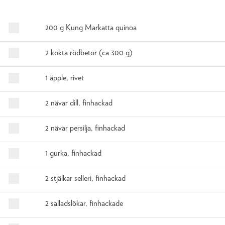
200 g Kung Markatta quinoa
2 kokta rödbetor (ca 300 g)
1 äpple, rivet
2 nävar dill, finhackad
2 nävar persilja, finhackad
1 gurka, finhackad
2 stjälkar selleri, finhackad
2 salladslökar, finhackade