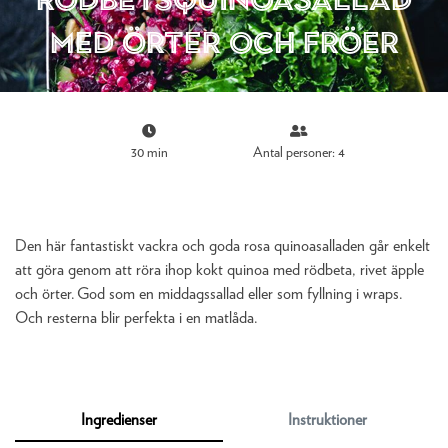
med örter och fröer
30 min
Antal personer: 4
Den här fantastiskt vackra och goda rosa quinoasalladen går enkelt
att göra genom att röra ihop kokt quinoa med rödbeta, rivet äpple
och örter. God som en middagssallad eller som fyllning i wraps.
Och resterna blir perfekta i en matlåda.
Ingredienser
Instruktioner