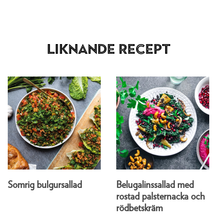
Liknande recept
Somrig bulgursallad
Belugalinssallad med
rostad palsternacka och
rödbetskräm