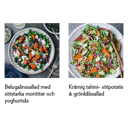
Belugalinssallad med
Krämig tahini- sötpotatis
sötstarka morötter och
& grönkålssallad
yoghurtsås