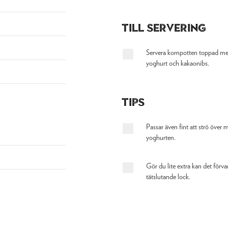
Till servering
Servera kompotten toppad med
yoghurt och kakaonibs.
Tips
Passar även fint att strö över 
yoghurten.
Gör du lite extra kan det förv
tätslutande lock.