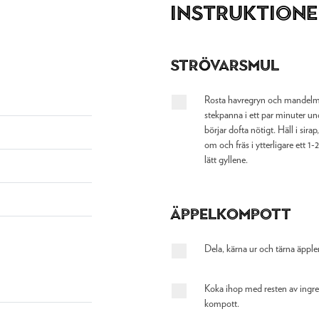
Instruktione
Strövarsmul
Rosta havregryn och mandelmjö
stekpanna i ett par minuter und
börjar dofta nötigt. Häll i sirap
om och fräs i ytterligare ett 1-2
lätt gyllene.
Äppelkompott
Dela, kärna ur och tärna äpple
Koka ihop med resten av ingred
kompott.