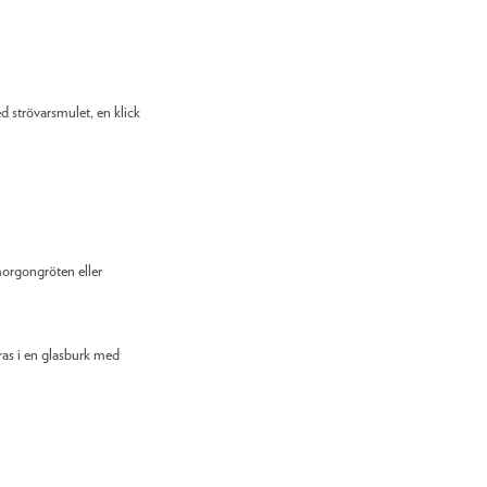
 strövarsmulet, en klick
morgongröten eller
aras i en glasburk med