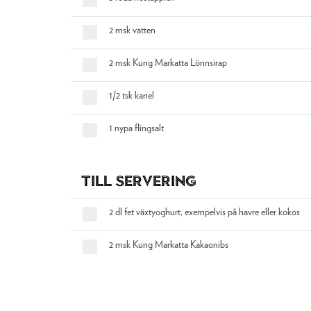
2 msk vatten
2 msk Kung Markatta Lönnsirap
1/2 tsk kanel
1 nypa flingsalt
Till servering
2 dl fet växtyoghurt, exempelvis på havre eller kokos
2 msk Kung Markatta Kakaonibs