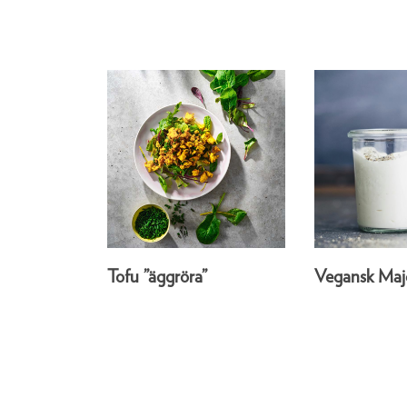
Tofu ”äggröra”
Vegansk Maj