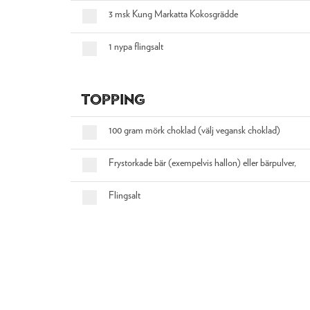
3 msk Kung Markatta Kokosgrädde
1 nypa flingsalt
Topping
100 gram mörk choklad (välj vegansk choklad)
Frystorkade bär (exempelvis hallon) eller bärpulver,
Flingsalt