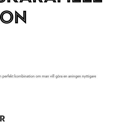
lon
 en perfekt kombination om man vill göra en aningen nyttigare
r