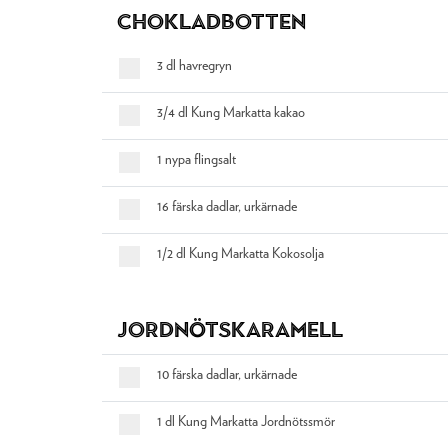
Chokladbotten
3 dl havregryn
3/4 dl Kung Markatta kakao
1 nypa flingsalt
16 färska dadlar, urkärnade
1/2 dl Kung Markatta Kokosolja
Jordnötskaramell
10 färska dadlar, urkärnade
1 dl Kung Markatta Jordnötssmör