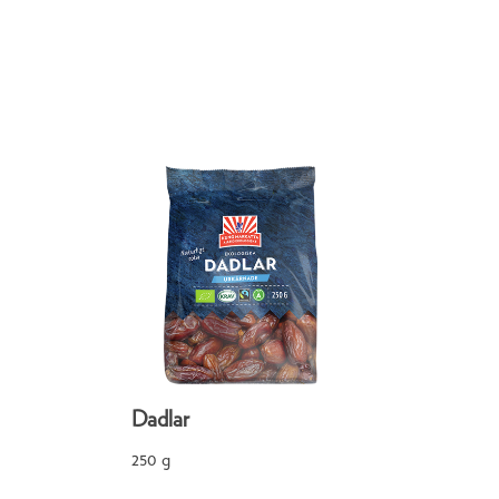
Dadlar
250 g