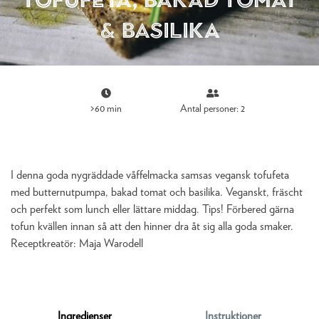
& basilika
>60 min
Antal personer: 2
I denna goda nygräddade våffelmacka samsas vegansk tofufeta
med butternutpumpa, bakad tomat och basilika. Veganskt, fräscht
och perfekt som lunch eller lättare middag. Tips! Förbered gärna
tofun kvällen innan så att den hinner dra åt sig alla goda smaker.
Receptkreatör:
Maja Warodell
Ingredienser
Instruktioner