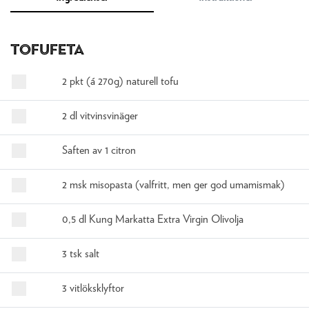
Tofufeta
2 pkt (á 270g) naturell tofu
2 dl vitvinsvinäger
Saften av 1 citron
2 msk misopasta (valfritt, men ger god umamismak)
0,5 dl Kung Markatta Extra Virgin Olivolja
3 tsk salt
3 vitlöksklyftor