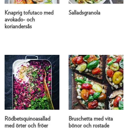
Knaprig tofutaco med
Salladsgranola
avokado- och
koriandersås
Rödbetsquinoasallad
Bruschetta med vita
med örter och fröer
bönor och rostade