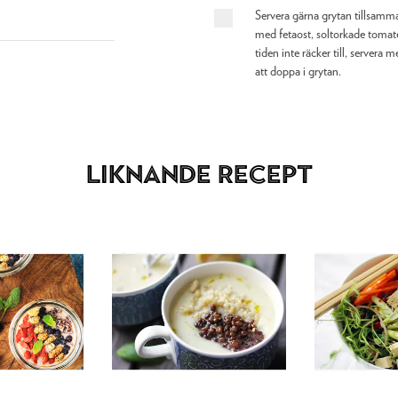
Servera gärna grytan tillsamm
med fetaost, soltorkade toma
tiden inte räcker till, servera
att doppa i grytan.
Liknande recept