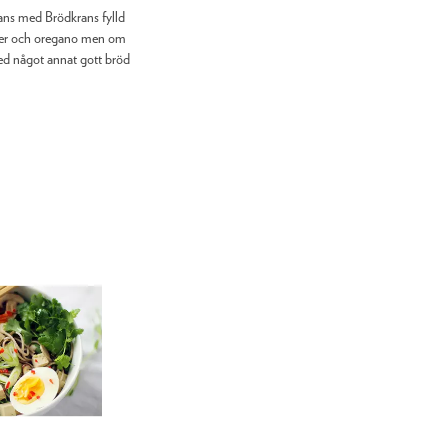
ans med Brödkrans fylld
ter och oregano men om
 med något annat gott bröd