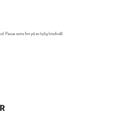
. Passar extra fint på en kylig höstkväll.
r