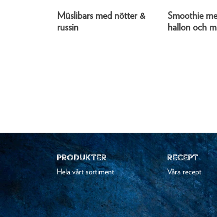
Müslibars med nötter &
Smoothie me
russin
hallon och 
PRODUKTER
RECEPT
Hela vårt sortiment
Våra recept