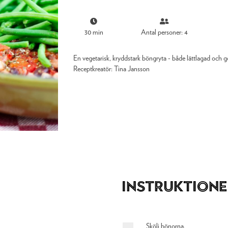
30 min
Antal personer: 4
En vegetarisk, kryddstark böngryta - både lättlagad och god
Receptkreatör:
Tina Jansson
Instruktione
Skölj bönorna.