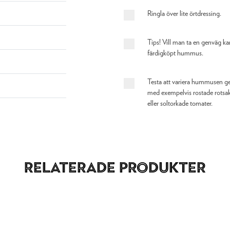
Ringla över lite örtdressing.
Tips! Vill man ta en genväg 
färdigköpt hummus.
Testa att variera hummusen g
med exempelvis rostade rotsake
eller soltorkade tomater.
Relaterade produkter