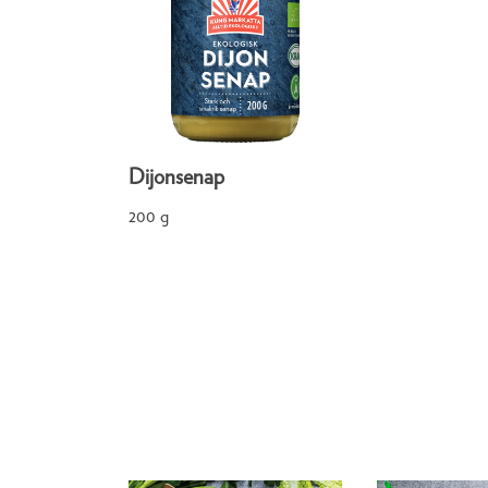
Dijonsenap
200 g