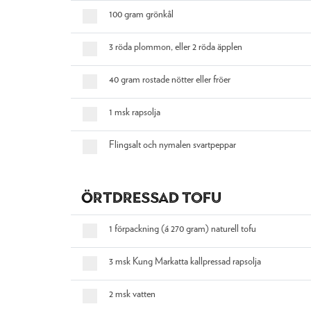
100 gram grönkål
3 röda plommon, eller 2 röda äpplen
40 gram rostade nötter eller fröer
1 msk rapsolja
Flingsalt och nymalen svartpeppar
Örtdressad tofu
1 förpackning (á 270 gram) naturell tofu
3 msk Kung Markatta kallpressad rapsolja
2 msk vatten