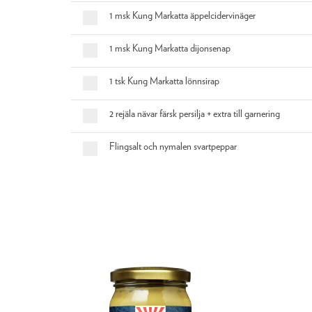
1 msk Kung Markatta äppelcidervinäger
1 msk Kung Markatta dijonsenap
1 tsk Kung Markatta lönnsirap
2 rejäla nävar färsk persilja + extra till garnering
Flingsalt och nymalen svartpeppar