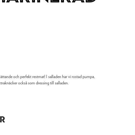
ttande och perfekt restmat! I salladen har vi rostad pumpa,
aknäcker också som dressing till salladen.
r