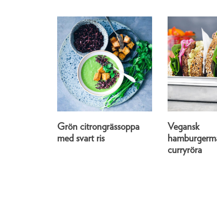
Grön citrongrässoppa
Vegansk
med svart ris
hamburgerm
curryröra