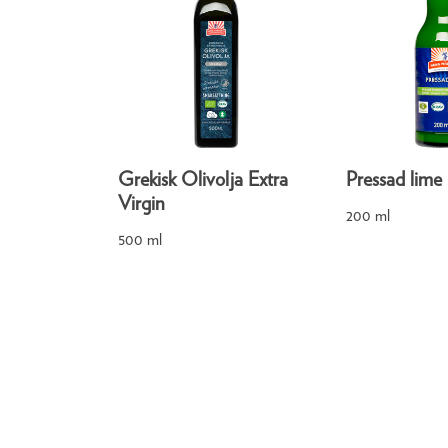
Grekisk Olivolja Extra
Pressad lime
Virgin
200 ml
500 ml