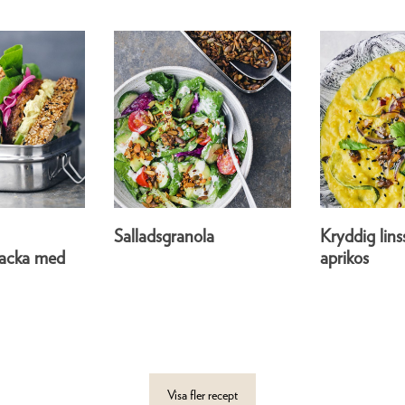
Salladsgranola
Kryddig lin
acka med
aprikos
Visa fler recept