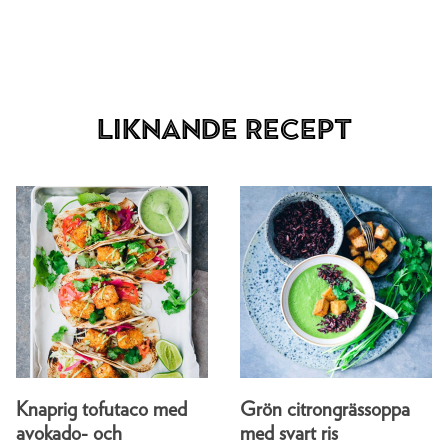
Liknande recept
Knaprig tofutaco med
Grön citrongrässoppa
avokado- och
med svart ris