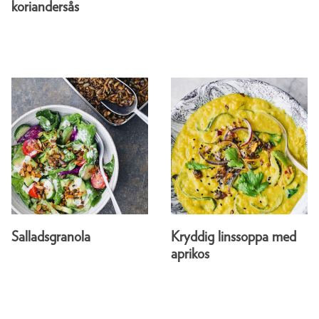
koriandersås
Salladsgranola
Kryddig linssoppa med
aprikos