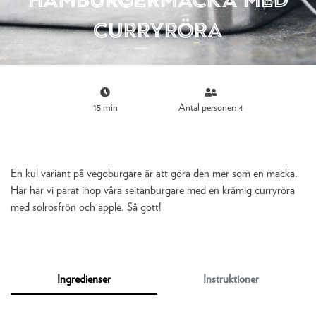
curryröra
15 min
Antal personer: 4
En kul variant på vegoburgare är att göra den mer som en macka.
Här har vi parat ihop våra seitanburgare med en krämig curryröra
med solrosfrön och äpple. Så gott!
Ingredienser
Instruktioner